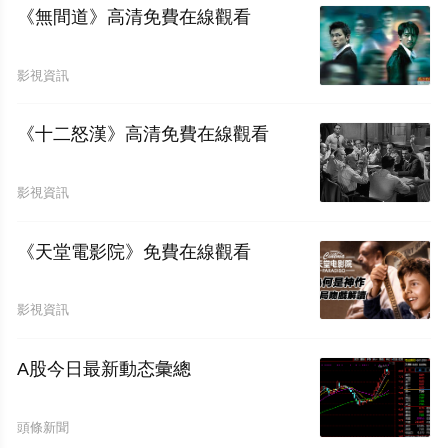
《無間道》高清免費在線觀看
影視資訊
《十二怒漢》高清免費在線觀看
影視資訊
《天堂電影院》免費在線觀看
影視資訊
A股今日最新動态彙總
頭條新聞