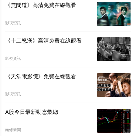
《無間道》高清免費在線觀看
影視資訊
《十二怒漢》高清免費在線觀看
影視資訊
《天堂電影院》免費在線觀看
影視資訊
A股今日最新動态彙總
頭條新聞