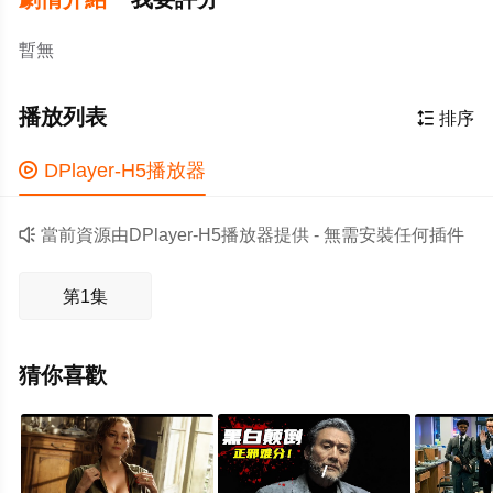
暫無
播放列表

排序

DPlayer-H5播放器

當前資源由DPlayer-H5播放器提供 - 無需安裝任何插件
第1集
猜你喜歡