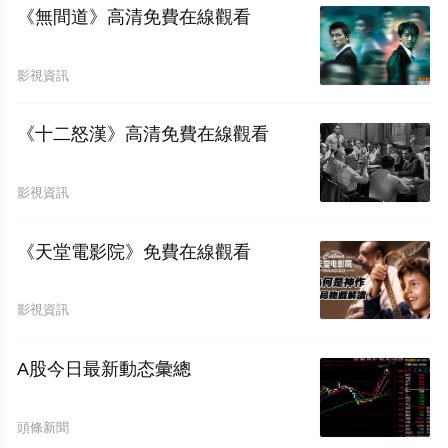
《無間道》高清免費在線觀看
影視資訊
《十二怒漢》高清免費在線觀看
影視資訊
《天堂電影院》免費在線觀看
影視資訊
A股今日最新動态彙總
頭條新聞